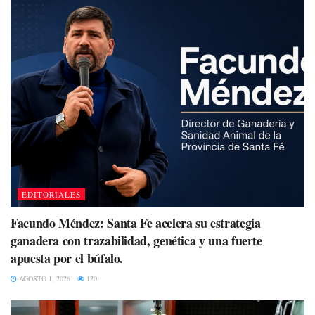
EDITORIALES
Facundo Méndez: Santa Fe acelera su estrategia
ganadera con trazabilidad, genética y una fuerte
apuesta por el búfalo.
AGOSTO 1, 2026
120