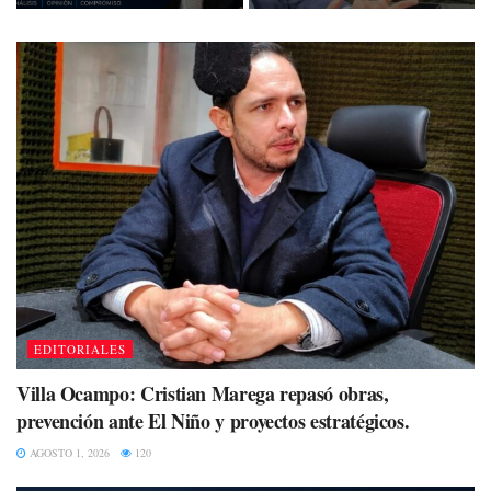
EDITORIALES
Villa Ocampo: Cristian Marega repasó obras,
prevención ante El Niño y proyectos estratégicos.
AGOSTO 1, 2026
120