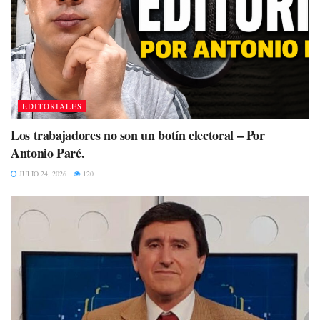
EDITORIALES
Los trabajadores no son un botín electoral – Por
Antonio Paré.
JULIO 24, 2026
120