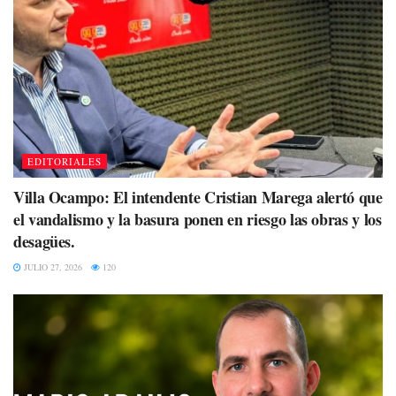
EDITORIALES
Villa Ocampo: El intendente Cristian Marega alertó que
el vandalismo y la basura ponen en riesgo las obras y los
desagües.
JULIO 27, 2026
120