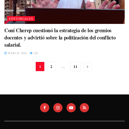
EDITORIALES
Coni Cherep cuestionó la estrategia de los gremios
docentes y advirtió sobre la politización del conflicto
salarial.
JULIO 24, 2026
120
1
2
11
…