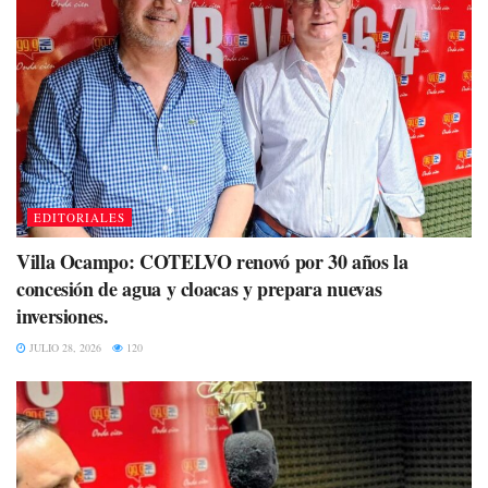
EDITORIALES
Villa Ocampo: COTELVO renovó por 30 años la
concesión de agua y cloacas y prepara nuevas
inversiones.
JULIO 28, 2026
120