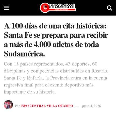
A 100 días de una cita histórica:
Santa Fe se prepara para recibir
a más de 4.000 atletas de toda
Sudamérica.
Con 15 países representados, 43 deportes, 60
disciplinas y competencias distribuidas en Rosario,
Santa Fe y Rafaela, la Provincia entra en la cuenta
regresiva final para el evento deportivo más
importante de su historia.
INFO CENTRAL VILLA OCAMPO
Por
junio 4, 2026