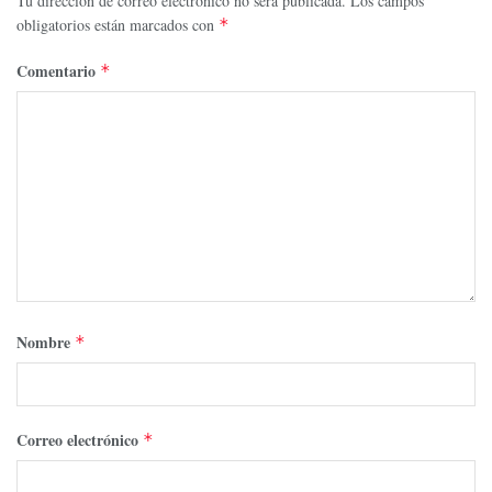
Tu dirección de correo electrónico no será publicada.
Los campos
obligatorios están marcados con
*
Comentario
*
Nombre
*
Correo electrónico
*