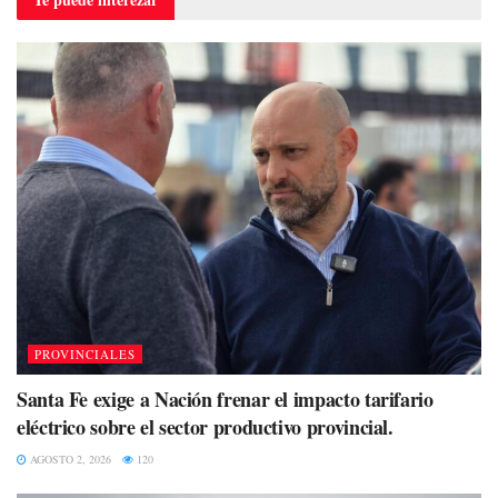
PROVINCIALES
Santa Fe exige a Nación frenar el impacto tarifario
eléctrico sobre el sector productivo provincial.
AGOSTO 2, 2026
120