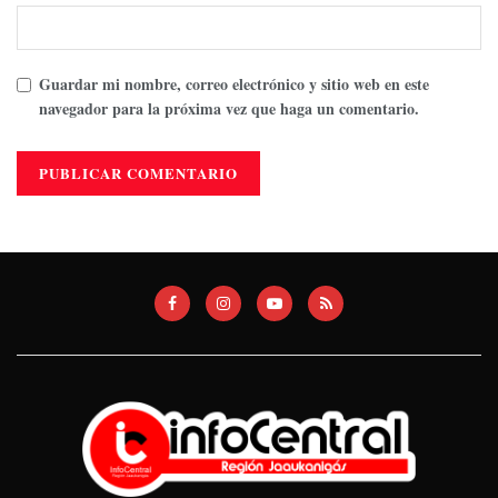
Guardar mi nombre, correo electrónico y sitio web en este
navegador para la próxima vez que haga un comentario.