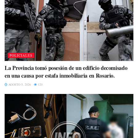
POLICIALES
La Provincia tomó posesión de un edificio decomisado
en una causa por estafa inmobiliaria en Rosario.
AGOSTO 5, 2026
120