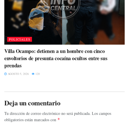
POLICIALES
Villa Ocampo: detienen a un hombre con cinco
envoltorios de presunta cocaína ocultos entre sus
prendas
AGOSTO 5, 2026
120
Deja un comentario
Tu dirección de correo electrónico no será publicada.
Los campos
obligatorios están marcados con
*