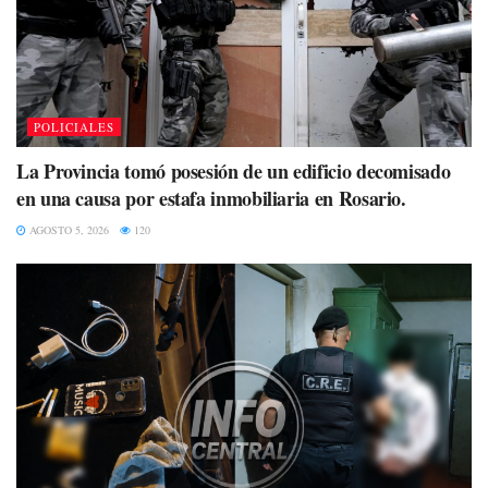
POLICIALES
La Provincia tomó posesión de un edificio decomisado
en una causa por estafa inmobiliaria en Rosario.
AGOSTO 5, 2026
120