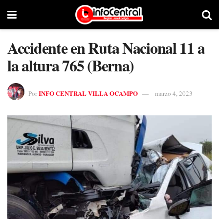
Accidente en Ruta Nacional 11 a
la altura 765 (Berna)
INFO CENTRAL VILLA OCAMPO
Por
marzo 4, 2023