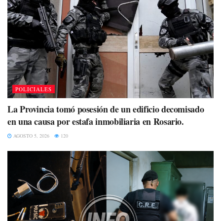
POLICIALES
La Provincia tomó posesión de un edificio decomisado
en una causa por estafa inmobiliaria en Rosario.
AGOSTO 5, 2026
120