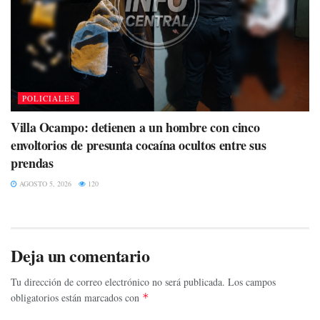
POLICIALES
Villa Ocampo: detienen a un hombre con cinco
envoltorios de presunta cocaína ocultos entre sus
prendas
AGOSTO 5, 2026
120
Deja un comentario
Tu dirección de correo electrónico no será publicada.
Los campos
obligatorios están marcados con
*