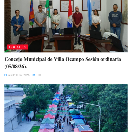
LOCALES
Concejo Municipal de Villa Ocampo Sesión ordinaria
(05/08/26).
AGOSTO 6, 2026
120