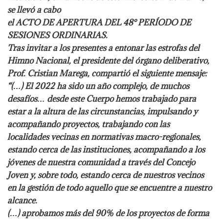
se llevó a cabo
el ACTO DE APERTURA DEL 48° PERÍODO DE
SESIONES ORDINARIAS.
Tras invitar a los presentes a entonar las estrofas del
Himno Nacional, el presidente del
órgano deliberativo,
Prof. Cristian Marega, compartió el siguiente mensaje:
“(…) El 2022 ha sido un año complejo, de muchos
desafíos… desde este Cuerpo hemos trabajado para
estar a
la altura de las circunstancias, impulsando y
acompañando proyectos, trabajando con las
localidades vecinas en
normativas macro-regionales,
estando cerca de las instituciones, acompañando a los
jóvenes de nuestra comunidad a
través del Concejo
Joven y, sobre todo, estando cerca de nuestros vecinos
en la gestión de todo aquello que se
encuentre a nuestro
alcance.
(…) aprobamos más del 90% de los proyectos de forma