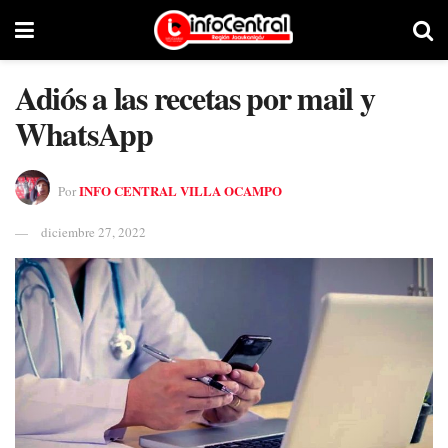
Adiós a las recetas por mail y
WhatsApp
INFO CENTRAL VILLA OCAMPO
Por
diciembre 27, 2022