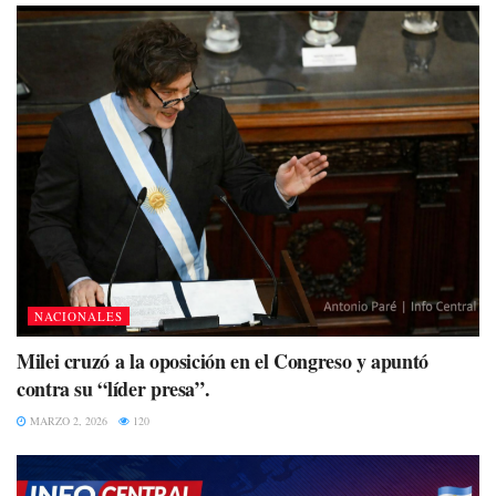
NACIONALES
Milei cruzó a la oposición en el Congreso y apuntó
contra su “líder presa”.
MARZO 2, 2026
120