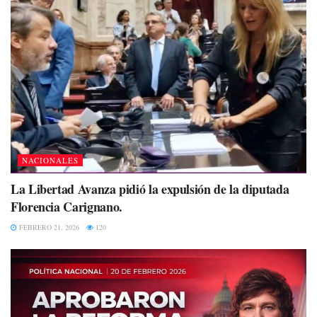
NACIONALES
La Libertad Avanza pidió la expulsión de la diputada
Florencia Carignano.
FEBRERO 21, 2026
120