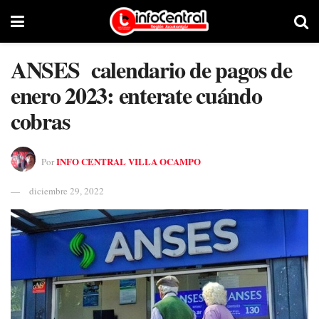
ANSES calendario de pagos de
enero 2023: enterate cuándo
cobras
INFO CENTRAL VILLA OCAMPO
Por
diciembre 29, 2022