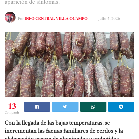
aparición de síntomas.
INFO CENTRAL VILLA OCAMPO
Por
julio 4, 2026
13
Compartir
Con la llegada de las bajas temperaturas, se
incrementan las faenas familiares de cerdos y la