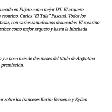
l nacido en Pujato como mejor DT. El arquero
o rosarino, Carlos “El Tula” Pascual. Todos los
rías, con varios santafesinos destacados. El rosarino
rtínez como mejor arquero y hasta la hinchada
o y a poco más de dos meses del título de Argentina
a premiación.
por sobre los franceses Karim Benzema y Kylian