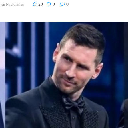
20
0
0
Nacionales
en