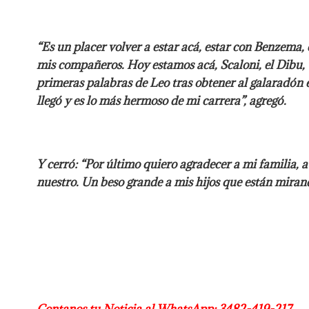
“Es un placer volver a estar acá, estar con Benzema, 
mis compañeros. Hoy estamos acá, Scaloni, el Dibu, v
primeras palabras de Leo tras obtener al galaradón en
llegó y es lo más hermoso de mi carrera”, agregó.
Y cerró: “Por último quiero agradecer a mi familia, 
nuestro. Un beso grande a mis hijos que están mirand