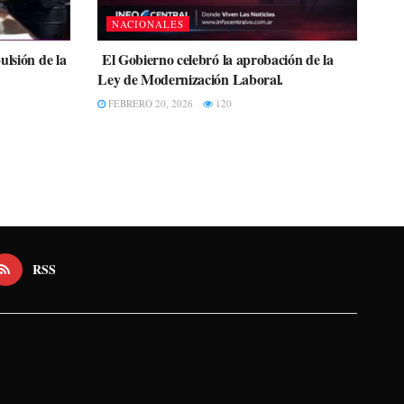
NACIONALES
ulsión de la
El Gobierno celebró la aprobación de la
Ley de Modernización Laboral.
FEBRERO 20, 2026
120
RSS