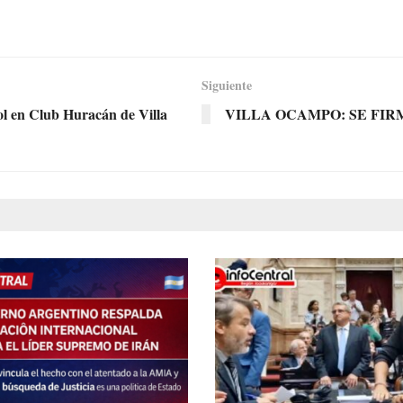
Siguiente
l en Club Huracán de Villa
VILLA OCAMPO: SE FI