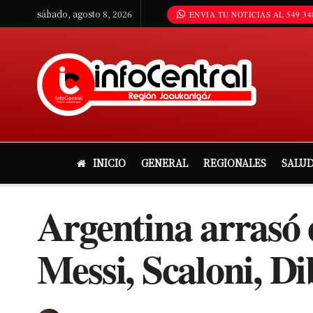
sábado, agosto 8, 2026
ENVIA TU NOTICIAS AL 549 34
INICIO
GENERAL
REGIONALES
SALU
Argentina arrasó 
Messi, Scaloni, D