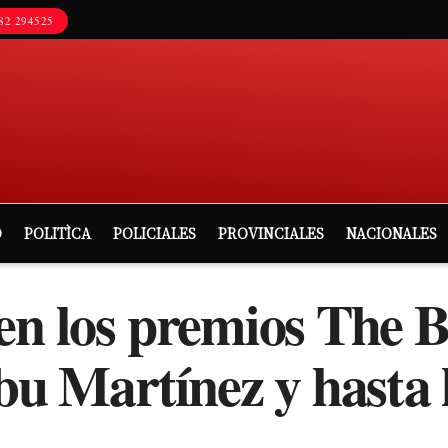
82 294525
D
POLITÌCA
POLICIALES
PROVINCIALES
NACIONALES
en los premios The B
ibu Martínez y hasta