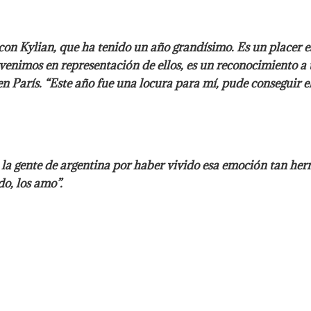
con Kylian, que ha tenido un año grandísimo. Es un placer es
enimos en representación de ellos, es un reconocimiento a t
 París. “Este año fue una locura para mí, pude conseguir el s
a la gente de argentina por haber vivido esa emoción tan he
o, los amo”.