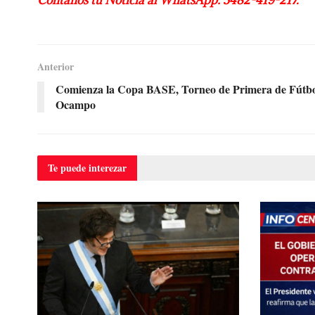
Contanos tu Noticia al WhatsApp: 3482-419-217.
Anterior
Comienza la Copa BASE, Torneo de Primera de Fútbo
Ocampo
Te puede
interezar