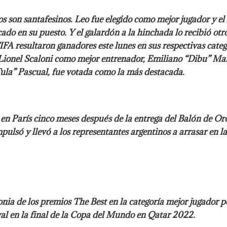
os son santafesinos. Leo fue elegido como mejor jugador y e
ado en su puesto. Y el galardón a la hinchada lo recibió otr
FA resultaron ganadores este lunes en sus respectivas catego
 Lionel Scaloni como mejor entrenador, Emiliano “Dibu” Ma
 Tula” Pascual, fue votada como la más destacada.
 en París cinco meses después de la entrega del Balón de Or
ulsó y llevó a los representantes argentinos a arrasar en l
onia de los premios The Best en la categoría mejor jugador 
l en la final de la Copa del Mundo en Qatar 2022.