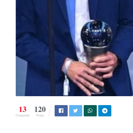
13
120
Compartir
Vistas