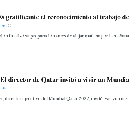
 gratificante el reconocimiento al trabajo d
120
nión finalizó su preparación antes de viajar mañana por la mañana v
director de Qatar invitó a vivir un Mundial
120
r, director ejecutivo del Mundial Qatar 2022, invitó este viernes