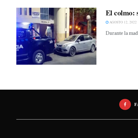
El colmo: 
AGOSTO 12, 2022
Durante la madr
F