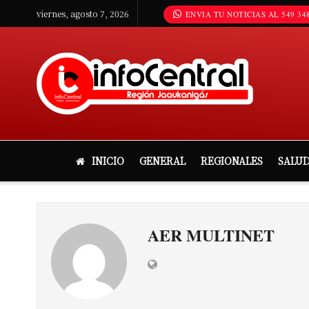
viernes, agosto 7, 2026
ENVIA TU NOTICIAS AL 549 348
INICIO
GENERAL
REGIONALES
SALU
AER MULTINET