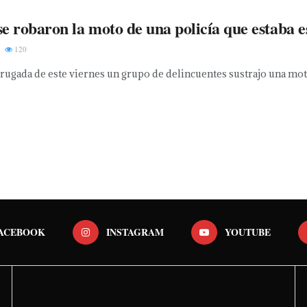
se robaron la moto de una policía que estaba e
120
ugada de este viernes un grupo de delincuentes sustrajo una moto
ACEBOOK
INSTAGRAM
YOUTUBE