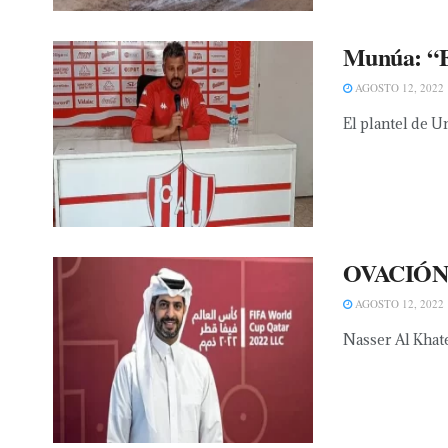
Munúa: “Es
AGOSTO 12, 2022
El plantel de U
OVACIÓNEl 
AGOSTO 12, 2022
Nasser Al Khate