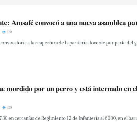
te: Amsafé convocó a una nueva asamblea para
120
 convocatoria a la reapertura de la paritaria docente por parte del 
ue mordido por un perro y está internado en el
120
17.30 en cercanías de Regimiento 12 de Infantería al 6000, en el barr