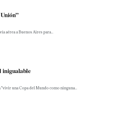
e Unión”
ía aérea a Buenos Aires para...
 inigualable
 a "vivir una Copa del Mundo como ninguna...