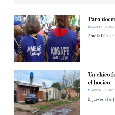
Paro docen
AGOSTO 12, 2022
Ante la falta de
Un chico f
el hocico
AGOSTO 12, 2022
El jueves a las 