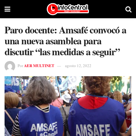
Paro docente: Amsafé convocó a
una nueva asamblea para
discutir “las medidas a seguir”
AER MULTINET
Por
agosto 12, 2022