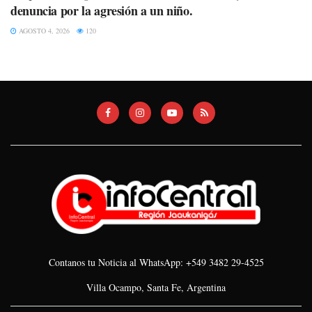
denuncia por la agresión a un niño.
AGOSTO 4, 2026
120
Contanos tu Noticia al WhatsApp: +549 3482 29-4525
Villa Ocampo, Santa Fe, Argentina