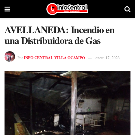
AVELLANEDA: Incendio en
una Distribuidora de Gas
INFO CENTRAL VILLA OCAMPO
Por
enero 17, 2023