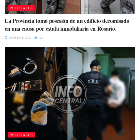
POLICIALES
La Provincia tomó posesión de un edificio decomisado
en una causa por estafa inmobiliaria en Rosario.
AGOSTO 5, 2026
120
POLICIALES