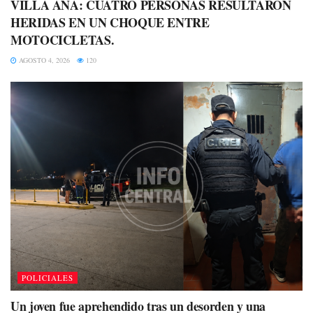
VILLA ANA: CUATRO PERSONAS RESULTARON
HERIDAS EN UN CHOQUE ENTRE
MOTOCICLETAS.
AGOSTO 4, 2026
120
POLICIALES
Un joven fue aprehendido tras un desorden y una