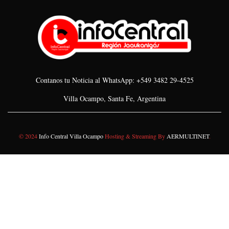
Contanos tu Noticia al WhatsApp: +549 3482 29-4525
Villa Ocampo, Santa Fe, Argentina
© 2024
Info Central Villa Ocampo
Hosting & Streaming By
AERMULTINET
.