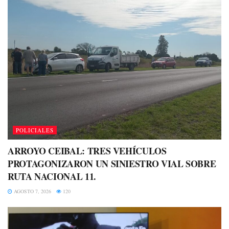
POLICIALES
ARROYO CEIBAL: TRES VEHÍCULOS
PROTAGONIZARON UN SINIESTRO VIAL SOBRE
RUTA NACIONAL 11.
AGOSTO 7, 2026
120