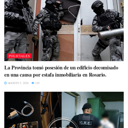
POLICIALES
La Provincia tomó posesión de un edificio decomisado
en una causa por estafa inmobiliaria en Rosario.
AGOSTO 5, 2026
120