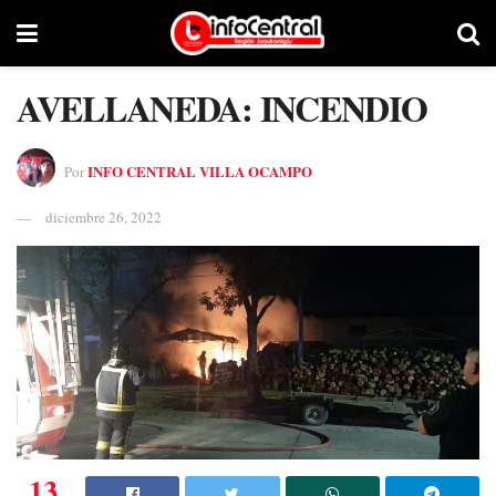
AVELLANEDA: INCENDIO
INFO CENTRAL VILLA OCAMPO
Por
diciembre 26, 2022
13