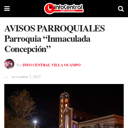
AVISOS PARROQUIALES
Parroquia “Inmaculada
Concepción”
INFO CENTRAL VILLA OCAMPO
Por
noviembre 7, 2022