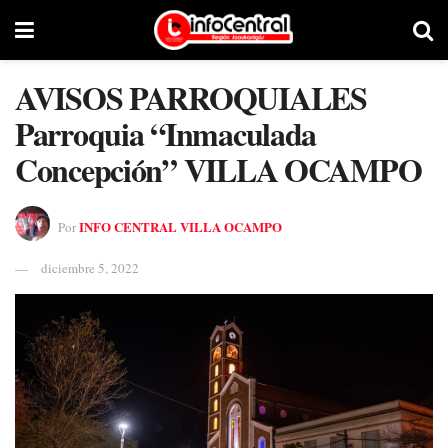
AVISOS PARROQUIALES
Parroquia “Inmaculada
Concepción” VILLA OCAMPO
INFO CENTRAL VILLA OCAMPO
Por
diciembre 5, 2022