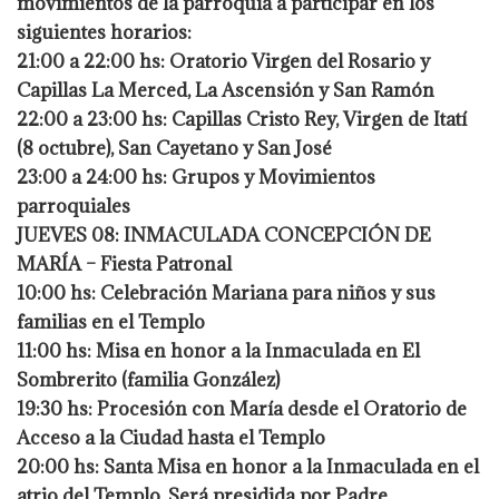
movimientos de la parroquia a participar en los
siguientes horarios:
21:00 a 22:00 hs: Oratorio Virgen del Rosario y
Capillas La Merced, La Ascensión y San Ramón
22:00 a 23:00 hs: Capillas Cristo Rey, Virgen de Itatí
(8 octubre), San Cayetano y San José
23:00 a 24:00 hs: Grupos y Movimientos
parroquiales
JUEVES 08: INMACULADA CONCEPCIÓN DE
MARÍA – Fiesta Patronal
10:00 hs: Celebración Mariana para niños y sus
familias en el Templo
11:00 hs: Misa en honor a la Inmaculada en El
Sombrerito (familia González)
19:30 hs: Procesión con María desde el Oratorio de
Acceso a la Ciudad hasta el Templo
20:00 hs: Santa Misa en honor a la Inmaculada en el
atrio del Templo. Será presidida por Padre