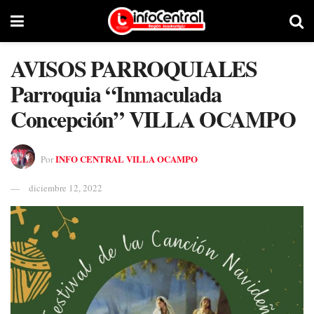
AVISOS PARROQUIALES
Parroquia “Inmaculada
Concepción” VILLA OCAMPO
INFO CENTRAL VILLA OCAMPO
Por
diciembre 12, 2022