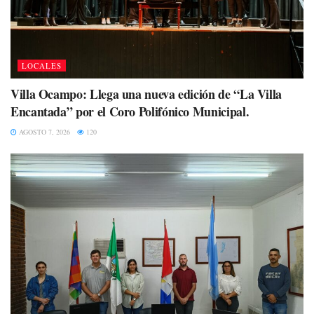
LOCALES
Villa Ocampo: Llega una nueva edición de “La Villa
Encantada” por el Coro Polifónico Municipal.
AGOSTO 7, 2026
120