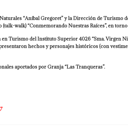
Naturales “Aníbal Gregoret” y la Dirección de Turismo d
ado (talk-walk) “Conmemorando Nuestras Raíces”, en torno 
 en Turismo del Instituto Superior 4026 “Sma. Virgen Niñ
presentaron hechos y personajes históricos (con vestiment
nales aportados por Granja “Las Tranqueras”.
7