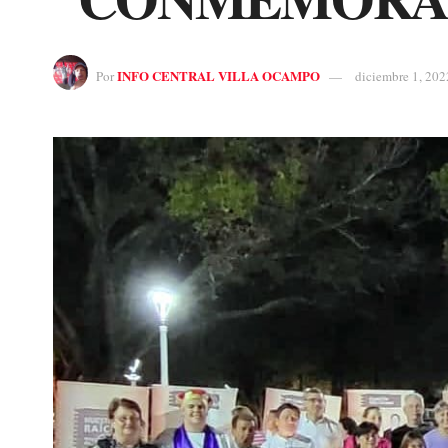
INFO CENTRAL VILLA OCAMPO
Por
diciembre 1, 202