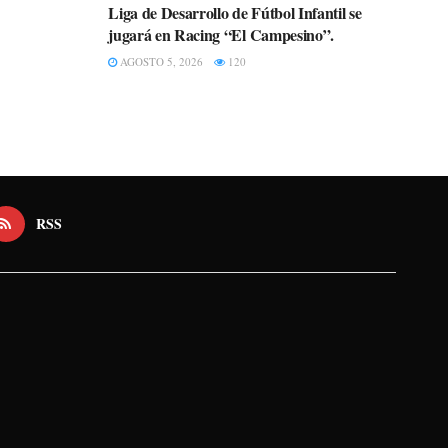
Liga de Desarrollo de Fútbol Infantil se
jugará en Racing “El Campesino”.
AGOSTO 5, 2026
120
RSS