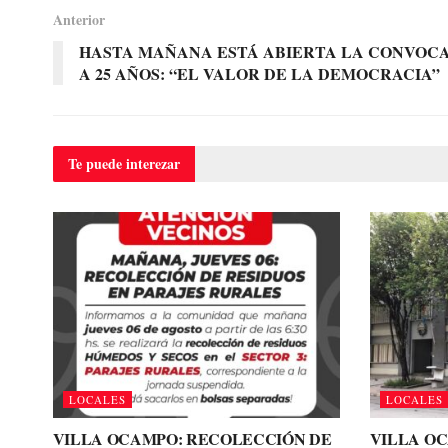
Anterior
HASTA MAÑANA ESTÁ ABIERTA LA CONVOCAT
A 25 AÑOS: “EL VALOR DE LA DEMOCRACIA”
Te puede
interezar
LOCALES
LOCALES
VILLA OCAMPO: RECOLECCIÓN DE
VILLA O