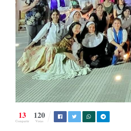
13
120
Compartir
Vistas