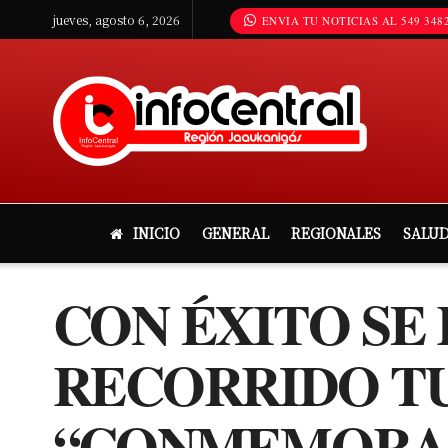
jueves, agosto 6, 2026
ENVIA TU NOTICIAS AL 549 3482
INICIO
GENERAL
REGIONALES
SALU
CON ÉXITO SE
RECORRIDO TU
“CONMEMORAN