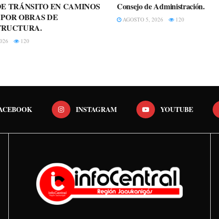
E TRÁNSITO EN CAMINOS
Consejo de Administración.
 POR OBRAS DE
AGOSTO 5, 2026
120
TRUCTURA.
026
120
ACEBOOK
INSTAGRAM
YOUTUBE