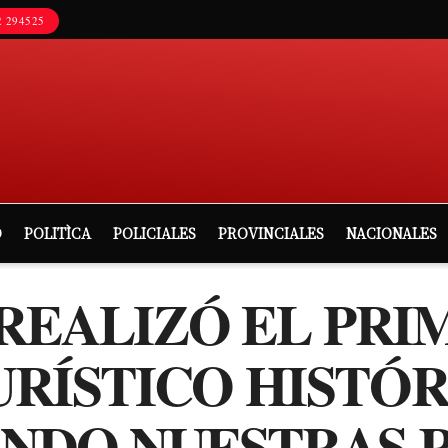
 294525
D
POLITÌCA
POLICIALES
PROVINCIALES
NACIONALES
 REALIZÓ EL PRI
RÍSTICO HISTÓ
DO NUESTRAS R