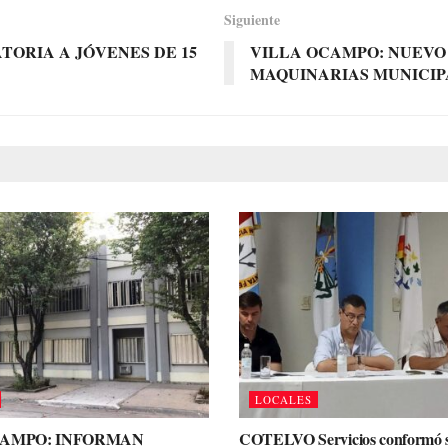
Siguiente
ORIA A JÓVENES DE 15
VILLA OCAMPO: NUEVO
MAQUINARIAS MUNICIP
LOCALES
CAMPO: INFORMAN
COTELVO Servicios conformó 