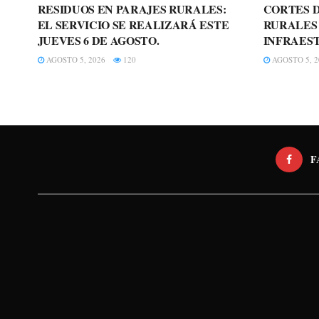
RESIDUOS EN PARAJES RURALES:
CORTES D
EL SERVICIO SE REALIZARÁ ESTE
RURALES
JUEVES 6 DE AGOSTO.
INFRAES
AGOSTO 5, 2026
120
AGOSTO 5, 2
F