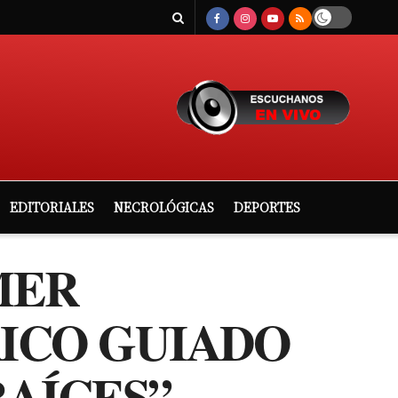
EDITORIALES
NECROLÓGICAS
DEPORTES
MER
RICO GUIADO
AÍCES”