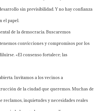
esarrollo sin previsibilidad. Y no hay confianza
 el papel.
ental de la democracia. Buscaremos
 tenemos convicciones y compromisos por los
iluirse. «El consenso fortalece; las
abierta. Invitamos a los vecinos a
nstrucción de la ciudad que queremos. Muchas de
de reclamos, inquietudes y necesidades reales