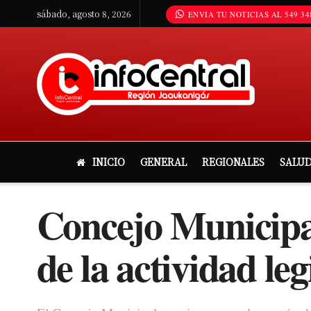
sábado, agosto 8, 2026
ENVIA TU NOTICIAS AL 549 34
INICIO
GENERAL
REGIONALES
SALU
Concejo Municipa
de la actividad leg