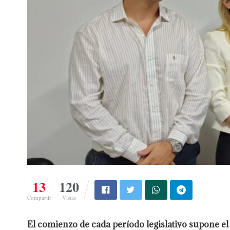
13
120
Compartir
Vistas
El comienzo de cada período legislativo supone el