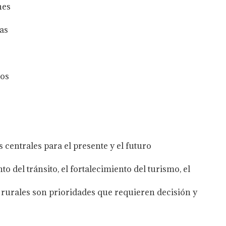
nes
las
los
centrales para el presente y el futuro
 del tránsito, el fortalecimiento del turismo, el
as rurales son prioridades que requieren decisión y