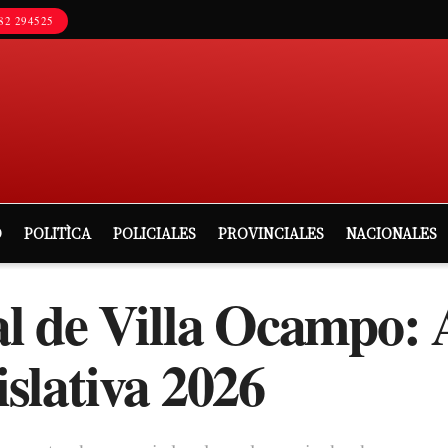
82 294525
D
POLITÌCA
POLICIALES
PROVINCIALES
NACIONALES
l de Villa Ocampo: 
islativa 2026