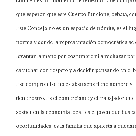
también es un momento de reflexión y de comprom
que esperan que este Cuerpo funcione, debata, con
Este Concejo no es un espacio de trámite; es el lu
norma y donde la representación democrática se e
levantar la mano por costumbre ni a rechazar por 
escuchar con respeto y a decidir pensando en el 
Ese compromiso no es abstracto: tiene nombre y
tiene rostro. Es el comerciante y el trabajador que
sostienen la economía local; es el joven que busca
oportunidades; es la familia que apuesta a quedar