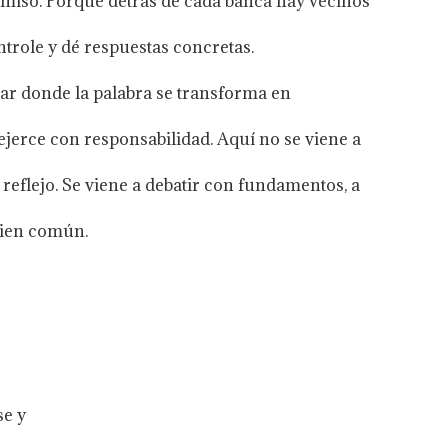
iso. Porque detrás de cada banca hay vecinos
trole y dé respuestas concretas.
gar donde la palabra se transforma en
jerce con responsabilidad. Aquí no se viene a
reflejo. Se viene a debatir con fundamentos, a
bien común.
se y