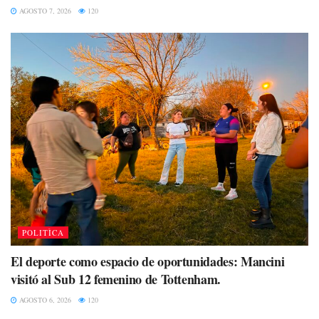
AGOSTO 7, 2026
120
POLITÌCA
El deporte como espacio de oportunidades: Mancini
visitó al Sub 12 femenino de Tottenham.
AGOSTO 6, 2026
120