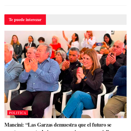
Te puede
interezar
POLITÌCA
Mancini: “Las Garzas demuestra que el futuro se