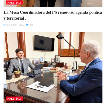
POLITÌCA
La Mesa Coordinadora del PS renovó su agenda política
y territorial .
AGOSTO 5, 2026
120
POLITÌCA