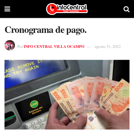
Cronograma de pago.
INFO CENTRAL VILLA OCAMPO
Por
agosto 31, 2022