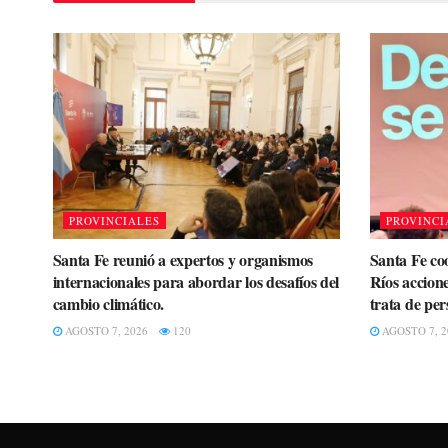
PROVINCIALES
PROVINCI
Santa Fe reunió a expertos y organismos
Santa Fe co
internacionales para abordar los desafíos del
Ríos accione
cambio climático.
trata de per
AGOSTO 7, 2026
120
AGOSTO 7, 2