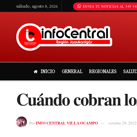
sábado, agosto 8, 2026
ENVIA TU NOTICIAS AL 549 34
INICIO
GENERAL
REGIONALES
SALU
Cuándo cobran los
INFO CENTRAL VILLA OCAMPO
Por
octubre 28, 2022