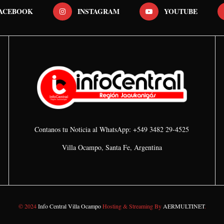
ACEBOOK
INSTAGRAM
YOUTUBE
Contanos tu Noticia al WhatsApp: +549 3482 29-4525
Villa Ocampo, Santa Fe, Argentina
© 2024
Info Central Villa Ocampo
Hosting & Streaming By
AERMULTINET
.