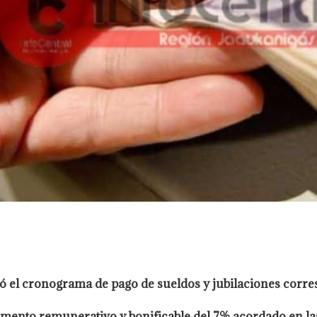
ió el cronograma de pago de sueldos y jubilaciones corre
mento remunerativo y bonificable del 7% acordado en las 