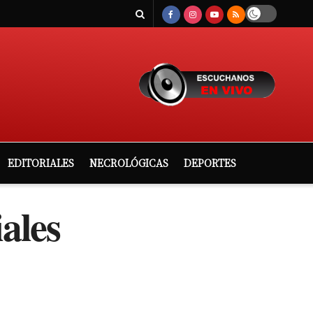
EDITORIALES
NECROLÓGICAS
DEPORTES
ales