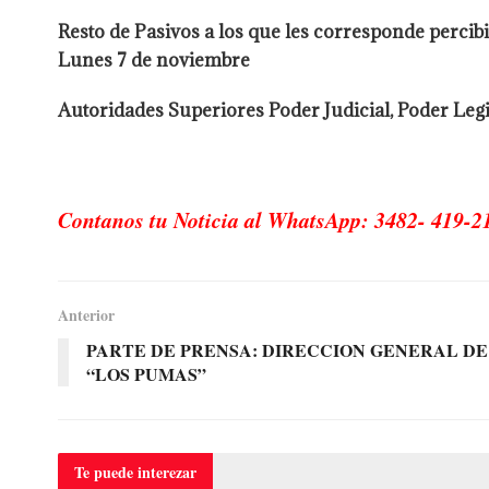
Resto de Pasivos a los que les corresponde percibi
Lunes 7 de noviembre
Autoridades Superiores Poder Judicial, Poder Legis
Contanos tu Noticia al WhatsApp: 3482- 419-2
Anterior
PARTE DE PRENSA: DIRECCION GENERAL D
“LOS PUMAS”
Te puede
interezar