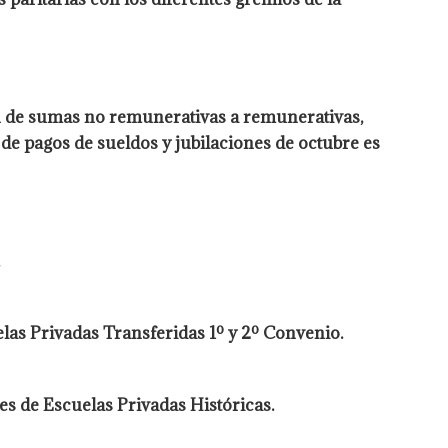
ón de sumas no remunerativas a remunerativas,
 pagos de sueldos y jubilaciones de octubre es
elas Privadas Transferidas 1º y 2º Convenio.
es de Escuelas Privadas Históricas.