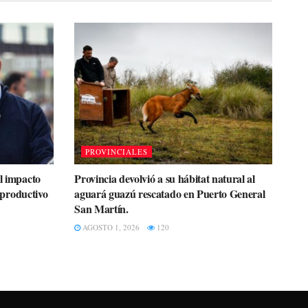
PROVINCIALES
el impacto
Provincia devolvió a su hábitat natural al
r productivo
aguará guazú rescatado en Puerto General
San Martín.
AGOSTO 1, 2026
120