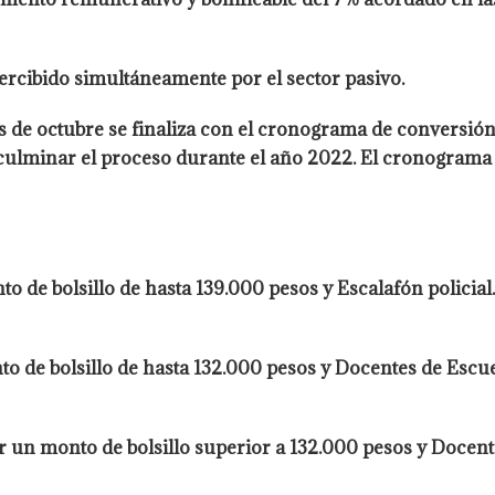
rcibido simultáneamente por el sector pasivo.
es de octubre se finaliza con el cronograma de conversi
minar el proceso durante el año 2022. El cronograma de
o de bolsillo de hasta 139.000 pesos y Escalafón policial.
to de bolsillo de hasta 132.000 pesos y Docentes de Escu
ir un monto de bolsillo superior a 132.000 pesos y Docent