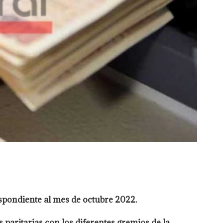
spondiente al mes de octubre 2022.
paritarias con los diferentes gremios de la