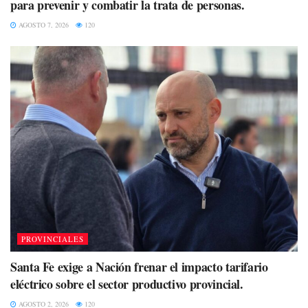
para prevenir y combatir la trata de personas.
AGOSTO 7, 2026
120
PROVINCIALES
Santa Fe exige a Nación frenar el impacto tarifario
eléctrico sobre el sector productivo provincial.
AGOSTO 2, 2026
120