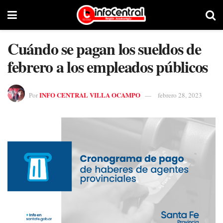
Cuándo se pagan los sueldos de
febrero a los empleados públicos
INFO CENTRAL VILLA OCAMPO
Por
febrero 28, 2023