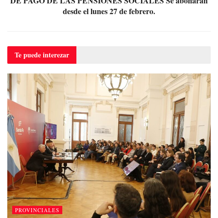
DE PAGO DE LAS PENSIONES SOCIALES Se abonarán
desde el lunes 27 de febrero.
Te puede
interezar
PROVINCIALES