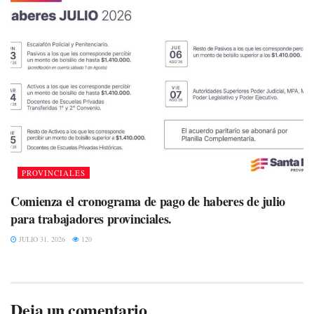
PROVINCIALES
Comienza el cronograma de pago de haberes de julio
para trabajadores provinciales.
JULIO 31, 2026
120
Deja un comentario