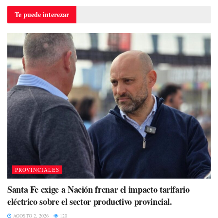
Te puede
interezar
PROVINCIALES
Santa Fe exige a Nación frenar el impacto tarifario
eléctrico sobre el sector productivo provincial.
AGOSTO 2, 2026
120