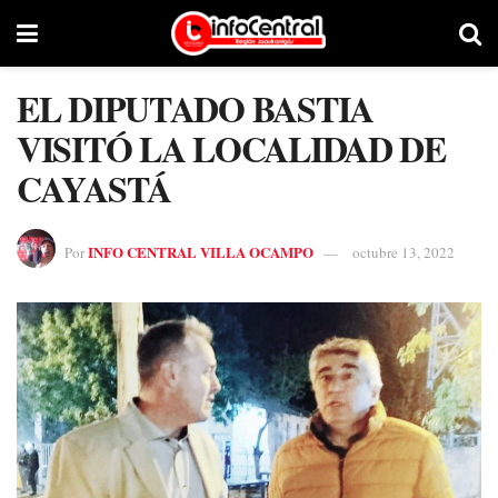
EL DIPUTADO BASTIA
VISITÓ LA LOCALIDAD DE
CAYASTÁ
INFO CENTRAL VILLA OCAMPO
Por
octubre 13, 2022