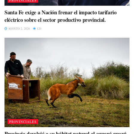
PROVINCIALES
Santa Fe exige a Nación frenar el impacto tarifario
eléctrico sobre el sector productivo provincial.
AGOSTO 2, 2026
120
PROVINCIALES
Provincia devolvió a su hábitat natural al aguará guazú