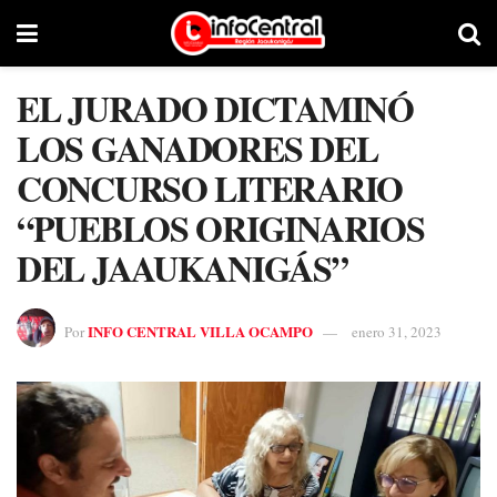
EL JURADO DICTAMINÓ
LOS GANADORES DEL
CONCURSO LITERARIO
“PUEBLOS ORIGINARIOS
DEL JAAUKANIGÁS”
INFO CENTRAL VILLA OCAMPO
Por
enero 31, 2023