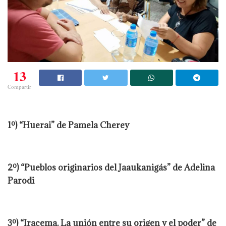
13
Compartir
1º) “Huerai” de Pamela Cherey
2º) “Pueblos originarios del Jaaukanigás” de Adelina
Parodi
3º) “Iracema. La unión entre su origen y el poder” de