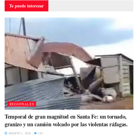
Te puede
interezar
REGIONALES
Temporal de gran magnitud en Santa Fe: un tornado,
granizo y un camión volcado por las violentas ráfagas.
AGOSTO 1, 2026
120