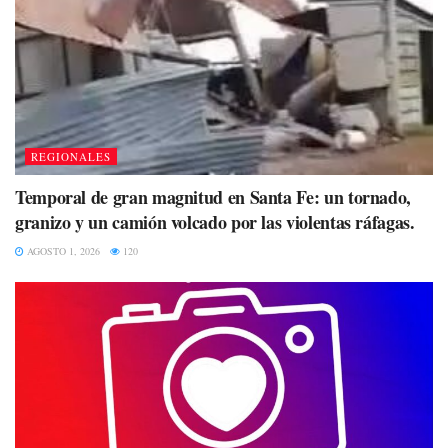
REGIONALES
Temporal de gran magnitud en Santa Fe: un tornado,
granizo y un camión volcado por las violentas ráfagas.
AGOSTO 1, 2026
120