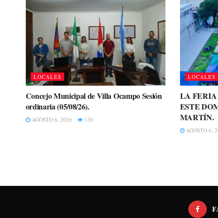
LOCALES
LOCALES
Concejo Municipal de Villa Ocampo Sesión
LA FERI
ordinaria (05/08/26).
ESTE DOM
MARTÍN.
AGOSTO 6, 2026
120
AGOSTO 6, 2
F