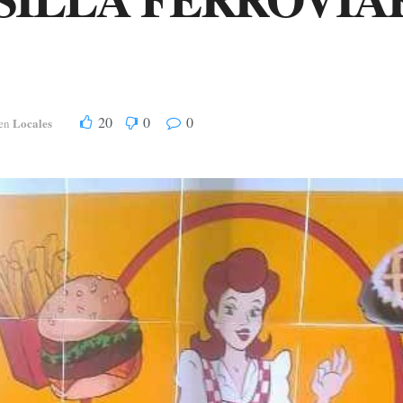
20
0
0
Locales
en