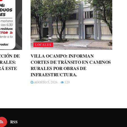
LOCALES
CCIÓN DE
VILLA OCAMPO: INFORMAN
RALES:
CORTES DE TRÁNSITO EN CAMINOS
RÁ ESTE
RURALES POR OBRAS DE
INFRAESTRUCTURA.
AGOSTO 5, 2026
120
RSS