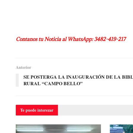
Contanos tu Noticia al WhatsApp: 3482-419-217
Anterior
SE POSTERGA LA INAUGURACIÓN DE LA BIB
RURAL “CAMPO BELLO”
Te puede
interezar