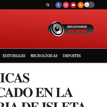
EDITORIALES
NECROLÓGICAS
DEPORTES
ICAS
CADO EN LA
IA DE ISLETA