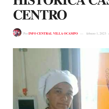
CENTRO
INFO CENTRAL VILLA OCAMPO
Por
febrero 1, 2023