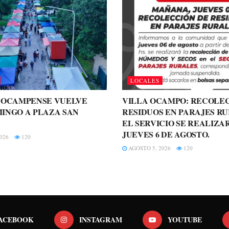
LOCALES
A OCAMPENSE VUELVE
VILLA OCAMPO: RECOLE
INGO A PLAZA SAN
RESIDUOS EN PARAJES RU
EL SERVICIO SE REALIZA
JUEVES 6 DE AGOSTO.
026
120
AGOSTO 5, 2026
120
ACEBOOK
INSTAGRAM
YOUTUBE