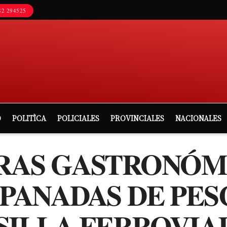
2 294525
D
POLITÌCA
POLICIALES
PROVINCIALES
NACIONALES
AS GASTRONÓM
ANADAS DE PES
SILLA FERROVIAR