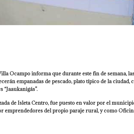
Villa Ocampo informa que durante este fin de semana, la
 ofrecerán empanadas de pescado, plato típico de la ciudad
s “Jaaukanigás”.
zada de Isleta Centro, fue puesto en valor por el municipi
r emprendedores del propio paraje rural, y como Oficina