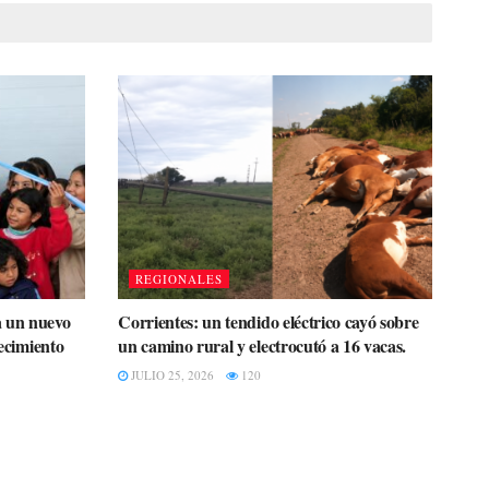
REGIONALES
a un nuevo
Corrientes: un tendido eléctrico cayó sobre
recimiento
un camino rural y electrocutó a 16 vacas.
JULIO 25, 2026
120