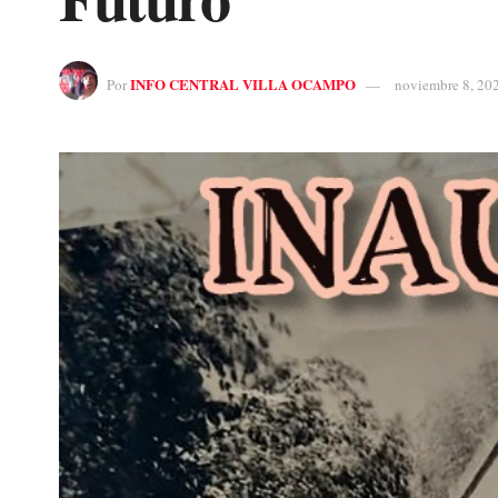
INFO CENTRAL VILLA OCAMPO
Por
noviembre 8, 20