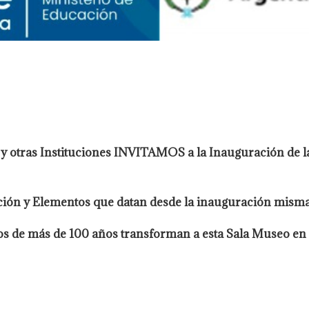
 y otras Instituciones INVITAMOS a la Inauguración de l
ón y Elementos que datan desde la inauguración misma d
vos de más de 100 años transforman a esta Sala Museo en 