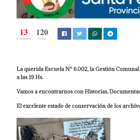
13
120
Compartir
Vistas
La querida Escuela N° 6.002, la Gestión Comunal
a las 19 Hs.
Vamos a encontrarnos con Historias, Documentaci
El excelente estado de conservación de los archi