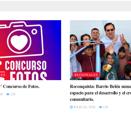
LES
REGIONALES
3° Concurso de Fotos.
Reconquista: Barrio Belén sum
espacio para el desarrollo y el c
26
120
comunitario.
JULIO 26, 2026
120