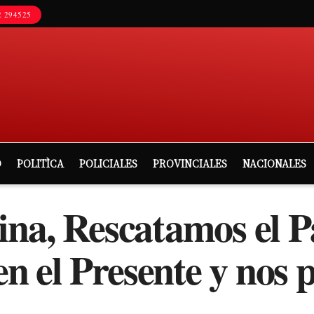
 294525
D
POLITÌCA
POLICIALES
PROVINCIALES
NACIONALES
ina, Rescatamos el P
 el Presente y nos p