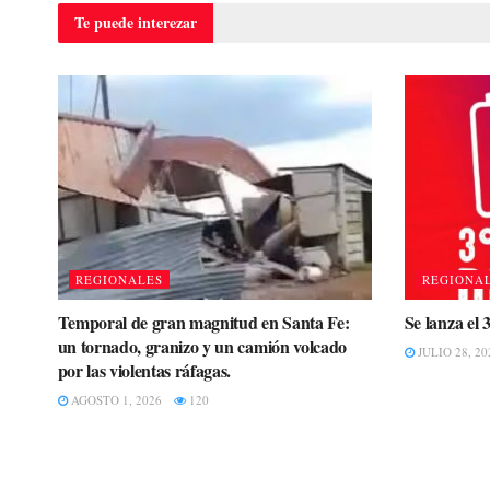
Te puede
interezar
REGIONALES
REGIONA
Temporal de gran magnitud en Santa Fe:
Se lanza el 
un tornado, granizo y un camión volcado
JULIO 28, 20
por las violentas ráfagas.
AGOSTO 1, 2026
120