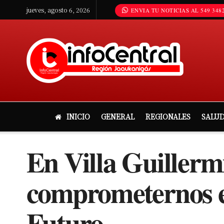
jueves, agosto 6, 2026
ENVIA TU NOTICIAS AL 549 3482
INICIO
GENERAL
REGIONALES
SALU
En Villa Guillerm
comprometernos en
Futuro