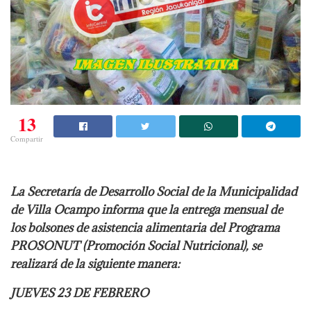
13
Compartir
La Secretaría de Desarrollo Social de la Municipalidad
de Villa Ocampo informa que la entrega mensual de
los bolsones de asistencia alimentaria del Programa
PROSONUT (Promoción Social Nutricional), se
realizará de la siguiente manera:
JUEVES 23 DE FEBRERO