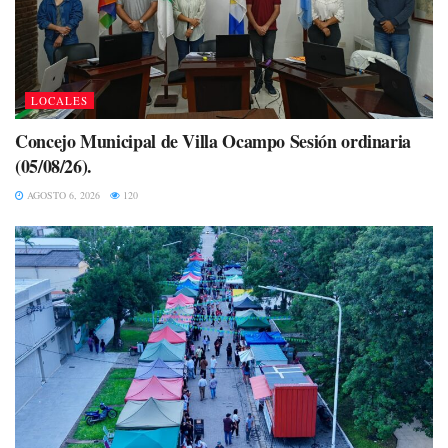
LOCALES
Concejo Municipal de Villa Ocampo Sesión ordinaria
(05/08/26).
AGOSTO 6, 2026
120