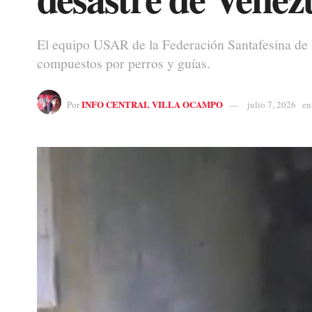
El equipo USAR de la Federación Santafesina de 
compuestos por perros y guías.
INFO CENTRAL VILLA OCAMPO
Por
julio 7, 2026
en