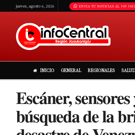
jueves, agosto 6, 2026
ENVIA TU NOTICIAS AL 549 3482
INICIO
GENERAL
REGIONALES
SALU
Escáner, sensores
búsqueda de la br
desastre de Venez