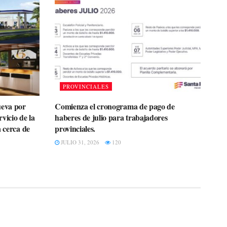
PROVINCIALES
ueva por
Comienza el cronograma de pago de
rvicio de la
haberes de julio para trabajadores
a cerca de
provinciales.
JULIO 31, 2026
120