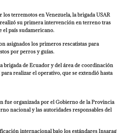
or los terremotos en Venezuela, la brigada USAR
 realizó su primera intervención en terreno tras
e el país sudamericano.
on asignados los primeros rescatistas para
tos por perros y guías.
una brigada de Ecuador y del área de coordinación
 para realizar el operativo, que se extendió hasta
ón fue organizada por el Gobierno de la Provincia
ierno nacional y las autoridades responsables del
ficación internacional bajo los estándares Insarag