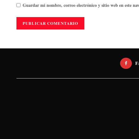
Guardar mi nombre, correo electrónico y sitio web en este n
F