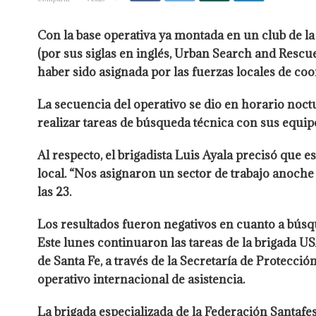
Con la base operativa ya montada en un club de la
(por sus siglas en inglés, Urban Search and Rescue
haber sido asignada por las fuerzas locales de co
La secuencia del operativo se dio en horario noct
realizar tareas de búsqueda técnica con sus equi
Al respecto, el brigadista Luis Ayala precisó que 
local. “Nos asignaron un sector de trabajo anoche a
las 23.
Los resultados fueron negativos en cuanto a búsque
Este lunes continuaron las tareas de la brigada U
de Santa Fe, a través de la Secretaría de Protecci
operativo internacional de asistencia.
La brigada especializada de la Federación Santafe