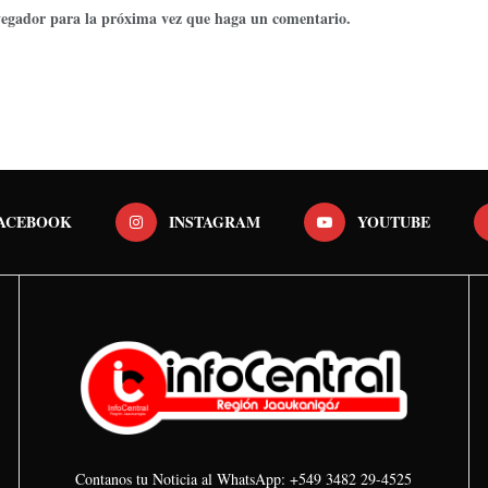
avegador para la próxima vez que haga un comentario.
ACEBOOK
INSTAGRAM
YOUTUBE
Contanos tu Noticia al WhatsApp: +549 3482 29-4525