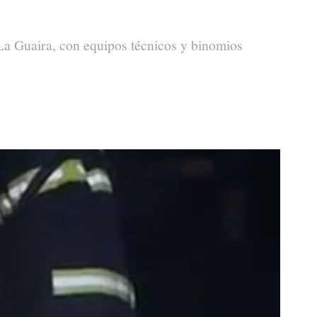
La Guaira, con equipos técnicos y binomios