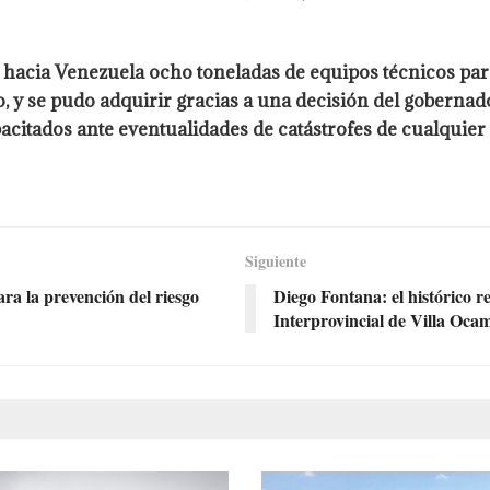
ó hacia Venezuela ocho toneladas de equipos técnicos pa
o, y se pudo adquirir gracias a una decisión del goberna
citados ante eventualidades de catástrofes de cualquier í
Siguiente
ra la prevención del riesgo
Diego Fontana: el histórico re
Interprovincial de Villa Oca