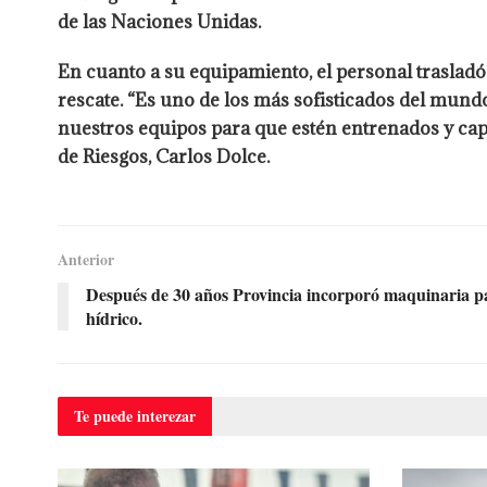
de las Naciones Unidas.
En cuanto a su equipamiento, el personal traslad
rescate. “Es uno de los más sofisticados del mund
nuestros equipos para que estén entrenados y capa
de Riesgos, Carlos Dolce.
Anterior
Después de 30 años Provincia incorporó maquinaria pa
hídrico.
Te puede
interezar