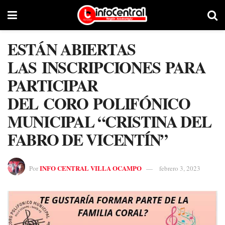
ESTÁN ABIERTAS
LAS INSCRIPCIONES PARA
PARTICIPAR
DEL CORO POLIFÓNICO
MUNICIPAL “CRISTINA DEL
FABRO DE VICENTÍN”
INFO CENTRAL VILLA OCAMPO
Por
febrero 3, 2023