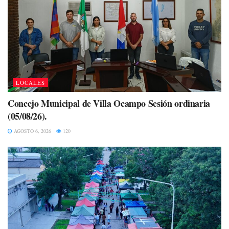
LOCALES
Concejo Municipal de Villa Ocampo Sesión ordinaria
(05/08/26).
AGOSTO 6, 2026
120