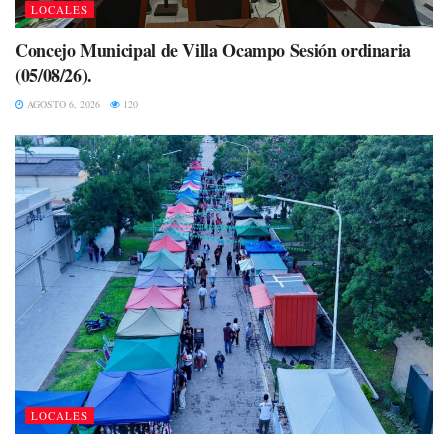
LOCALES
Concejo Municipal de Villa Ocampo Sesión ordinaria
(05/08/26).
AGOSTO 6, 2026
120
LOCALES