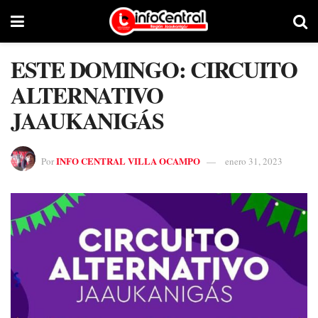
ESTE DOMINGO: CIRCUITO
ALTERNATIVO
JAAUKANIGÁS
INFO CENTRAL VILLA OCAMPO
Por
enero 31, 2023