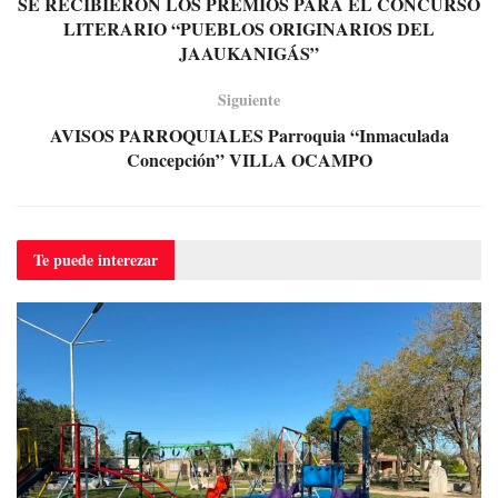
SE RECIBIERON LOS PREMIOS PARA EL CONCURSO
LITERARIO “PUEBLOS ORIGINARIOS DEL
JAAUKANIGÁS”
Siguiente
AVISOS PARROQUIALES Parroquia “Inmaculada
Concepción” VILLA OCAMPO
Te puede
interezar