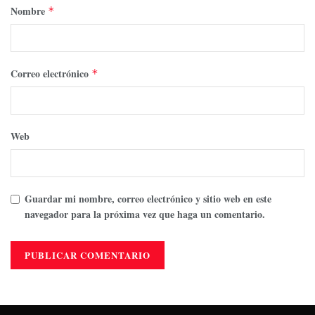
Nombre
*
Correo electrónico
*
Web
Guardar mi nombre, correo electrónico y sitio web en este
navegador para la próxima vez que haga un comentario.