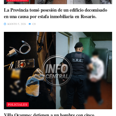
La Provincia tomó posesión de un edificio decomisado
en una causa por estafa inmobiliaria en Rosario.
AGOSTO 5, 2026
120
POLICIALES
Villa Ocampo: detienen a un hombre con cinco