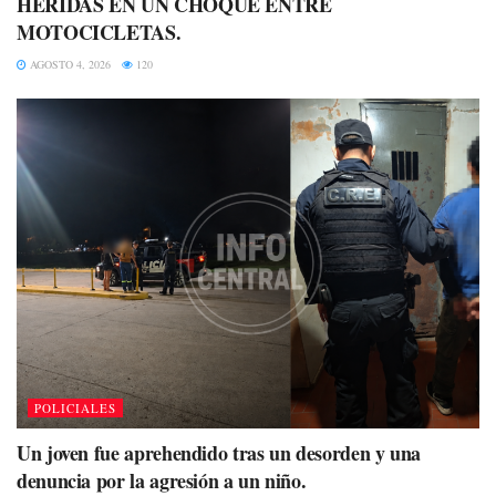
HERIDAS EN UN CHOQUE ENTRE
MOTOCICLETAS.
AGOSTO 4, 2026
120
POLICIALES
Un joven fue aprehendido tras un desorden y una
denuncia por la agresión a un niño.