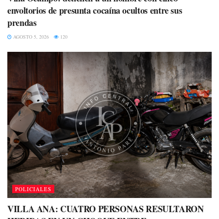
envoltorios de presunta cocaína ocultos entre sus
prendas
AGOSTO 5, 2026
120
POLICIALES
VILLA ANA: CUATRO PERSONAS RESULTARON