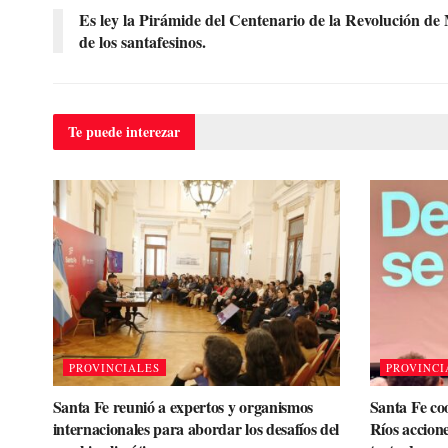
Es ley la Pirámide del Centenario de la Revolución de 
de los santafesinos.
Te puede
interezar
PROVINCIALES
PROVINCI
Santa Fe reunió a expertos y organismos
Santa Fe co
internacionales para abordar los desafíos del
Ríos accione