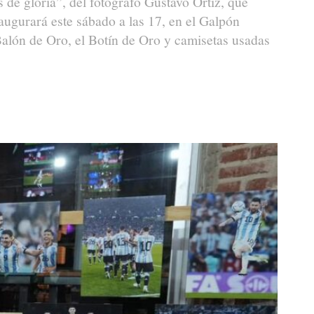
 de gloria”, del fotógrafo Gustavo Ortiz, que
augurará este sábado a las 17, en el Galpón
alón de Oro, el Botín de Oro y camisetas usadas