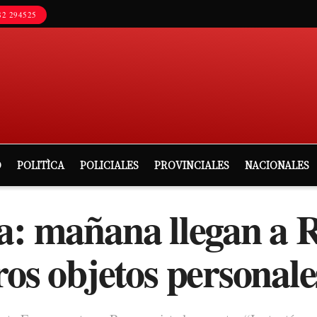
2 294525
D
POLITÌCA
POLICIALES
PROVINCIALES
NACIONALES
a: mañana llegan a R
os objetos personale