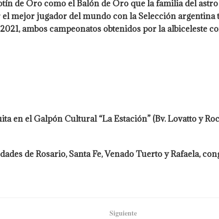
Botín de Oro como el Balón de Oro que la familia del ast
r el mejor jugador del mundo con la Selección argentina 
n 2021, ambos campeonatos obtenidos por la albiceleste c
ta en el Galpón Cultural “La Estación” (Bv. Lovatto y Roca
dades de Rosario, Santa Fe, Venado Tuerto y Rafaela, con
Siguiente