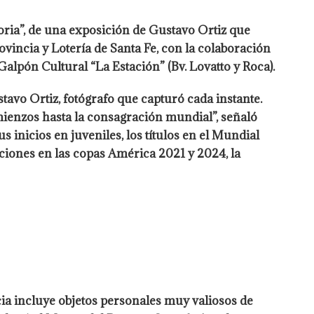
oria”, de una exposición de Gustavo Ortiz que
ovincia y Lotería de Santa Fe, con la colaboración
Galpón Cultural “La Estación” (Bv. Lovatto y Roca).
tavo Ortiz, fotógrafo que capturó cada instante.
omienzos hasta la consagración mundial”, señaló
 inicios en juveniles, los títulos en el Mundial
aciones en las copas América 2021 y 2024, la
cia incluye objetos personales muy valiosos de