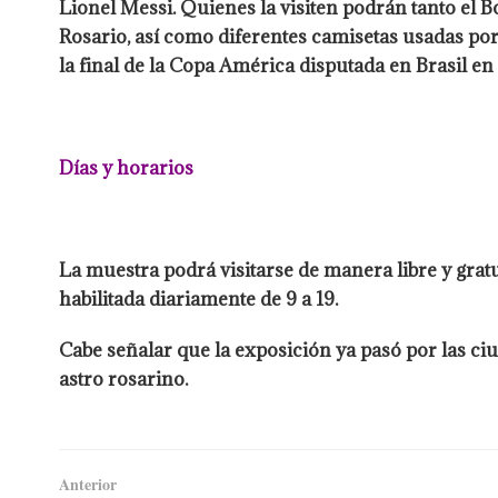
Lionel Messi. Quienes la visiten podrán tanto el 
Rosario, así como diferentes camisetas usadas po
la final de la Copa América disputada en Brasil e
Días y horarios
La muestra podrá visitarse de manera libre y gratui
habilitada diariamente de 9 a 19.
Cabe señalar que la exposición ya pasó por las ciu
astro rosarino.
Anterior