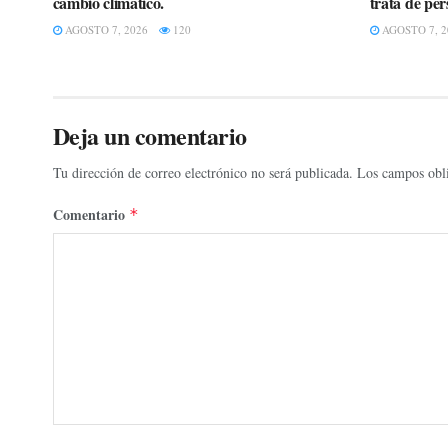
cambio climático.
trata de per
AGOSTO 7, 2026
120
AGOSTO 7, 2
Deja un comentario
Tu dirección de correo electrónico no será publicada.
Los campos obli
Comentario
*