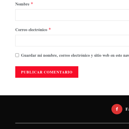
Nombre
*
Correo electrónico
*
Guardar mi nombre, correo electrónico y sitio web en este n
F