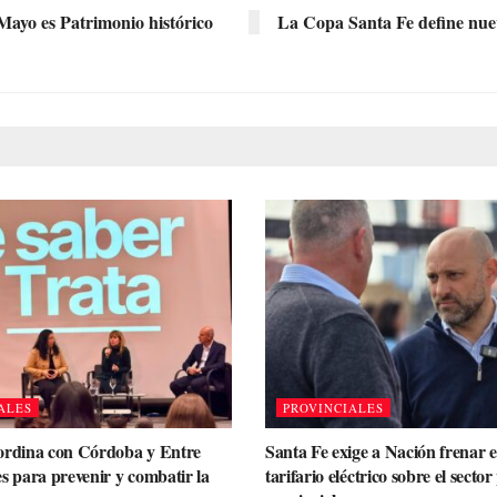
Mayo es Patrimonio histórico
La Copa Santa Fe define nuevo
ALES
PROVINCIALES
ordina con Córdoba y Entre
Santa Fe exige a Nación frenar 
s para prevenir y combatir la
tarifario eléctrico sobre el secto