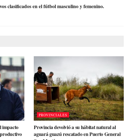
s clasificados en el fútbol masculino y femenino.
PROVINCIALES
el impacto
Provincia devolvió a su hábitat natural al
r productivo
aguará guazú rescatado en Puerto General