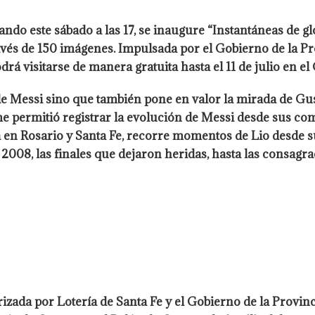
ndo este sábado a las 17, se inaugure “Instantáneas de gl
ravés de 150 imágenes. Impulsada por el Gobierno de la Pr
á visitarse de manera gratuita hasta el 11 de julio en el 
 de Messi sino que también pone en valor la mirada de Gus
 me permitió registrar la evolución de Messi desde sus c
a en Rosario y Santa Fe, recorre momentos de Lio desde sus
2008, las finales que dejaron heridas, hasta las consagr
rizada por Lotería de Santa Fe y el Gobierno de la Provin