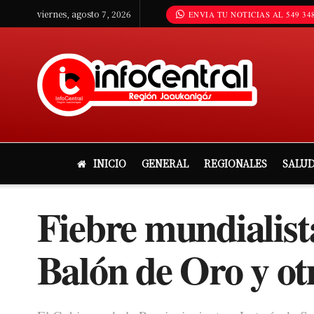
viernes, agosto 7, 2026
ENVIA TU NOTICIAS AL 549 348
INICIO
GENERAL
REGIONALES
SALU
Fiebre mundialist
Balón de Oro y otr