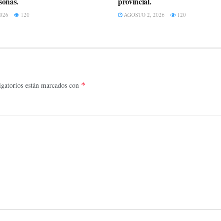
sonas.
provincial.
026
120
AGOSTO 2, 2026
120
gatorios están marcados con
*