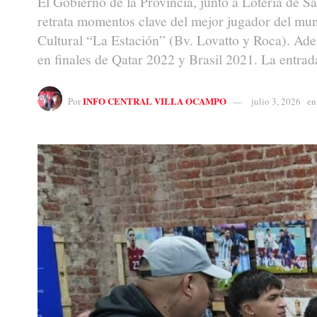
El Gobierno de la Provincia, junto a Lotería de S
retrata momentos clave del mejor jugador del mund
Cultural “La Estación” (Bv. Lovatto y Roca). Ade
en finales de Qatar 2022 y Brasil 2021. La entrada 
INFO CENTRAL VILLA OCAMPO
Por
julio 3, 2026
en