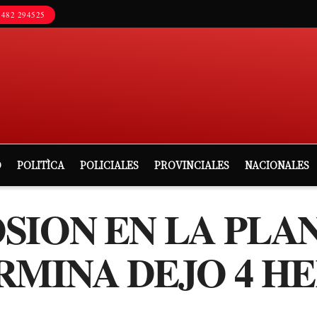
482 294525
D
POLITÌCA
POLICIALES
PROVINCIALES
NACIONALES
SION EN LA PLA
RMINA DEJO 4 HE