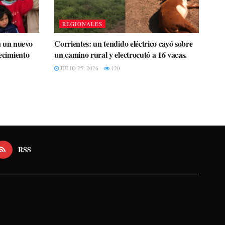
REGIONALES
a un nuevo
Corrientes: un tendido eléctrico cayó sobre
recimiento
un camino rural y electrocutó a 16 vacas.
JULIO 25, 2026
120
RSS