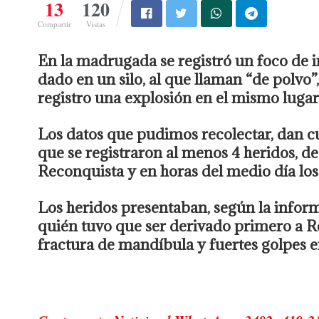
13
120
Compartir
Vistas
En la madrugada se registró un foco de in
dado en un silo, al que llaman “de polvo”
registro una explosión en el mismo luga
Los datos que pudimos recolectar, dan cu
que se registraron al menos 4 heridos, de 
Reconquista y en horas del medio día los 
Los heridos presentaban, según la inform
quién tuvo que ser derivado primero a 
fractura de mandíbula y fuertes golpes en