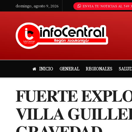
domingo, agosto 9, 2026
ENVIA TU NOTICIAS AL 549 3
INICIO
GENERAL
REGIONALES
SALU
FUERTE EXPLO
VILLA GUILLE
GRAVEDAD