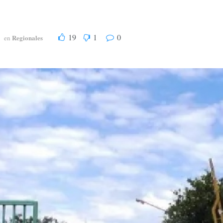
19
1
0
Regionales
en