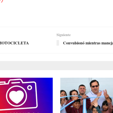
17
Siguiente
 MOTOCICLETA
Convulsionó mientras manejaba