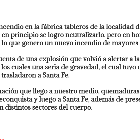
cendio en la fábrica tableros de la localidad d
, en principio se logro neutralizarlo. pero en h
r lo que genero un nuevo incendio de mayores
enta de una explosión que volvió a alertar a l
los cuales una seria de gravedad, el cual tuvo 
trasladaron a Santa Fe.
ación que llego a nuestro medio, quemaduras d
Reconquista y luego a Santa Fe, además de pre
 distintos sectores del cuerpo.