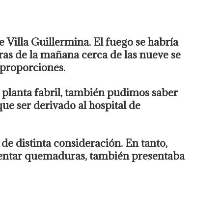
e Villa Guillermina. El fuego se habría
oras de la mañana cerca de las nueve se
 proporciones.
a planta fabril, también pudimos saber
que ser derivado al hospital de
e distinta consideración. En tanto,
sentar quemaduras, también presentaba