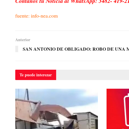
Contanos tu Noticia al WhatsApp: 3482- 419-2
fuente: info-nea.com
Anterior
SAN ANTONIO DE OBLIGADO: ROBO DE UNA
Te puede
interezar