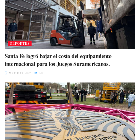
DEPORTES
Santa Fe logró bajar el costo del equipamiento
internacional para los Juegos Suramericanos.
AGOSTO 7, 2026
120