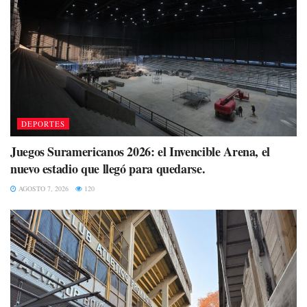
DEPORTES
Juegos Suramericanos 2026: el Invencible Arena, el
nuevo estadio que llegó para quedarse.
AGOSTO 7, 2026
120