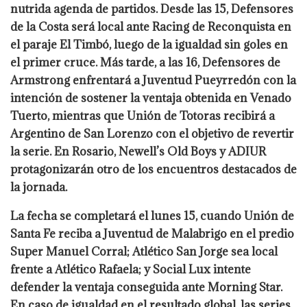
nutrida agenda de partidos. Desde las 15, Defensores
de la Costa será local ante Racing de Reconquista en
el paraje El Timbó, luego de la igualdad sin goles en
el primer cruce. Más tarde, a las 16, Defensores de
Armstrong enfrentará a Juventud Pueyrredón con la
intención de sostener la ventaja obtenida en Venado
Tuerto, mientras que Unión de Totoras recibirá a
Argentino de San Lorenzo con el objetivo de revertir
la serie. En Rosario, Newell’s Old Boys y ADIUR
protagonizarán otro de los encuentros destacados de
la jornada.
La fecha se completará el lunes 15, cuando Unión de
Santa Fe reciba a Juventud de Malabrigo en el predio
Super Manuel Corral; Atlético San Jorge sea local
frente a Atlético Rafaela; y Social Lux intente
defender la ventaja conseguida ante Morning Star.
En caso de igualdad en el resultado global, las series