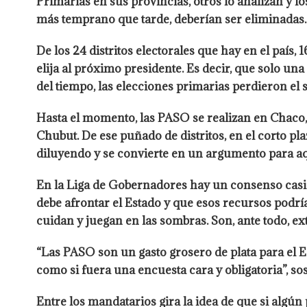
Primarias en sus provincias, otros lo analizan y 
más temprano que tarde, deberían ser eliminadas.
De los 24 distritos electorales que hay en el país
elija al próximo presidente. Es decir, que solo u
del tiempo, las elecciones primarias perdieron el 
Hasta el momento, las PASO se realizan en Chaco,
Chubut. De ese puñado de distritos, en el corto pla
diluyendo y se convierte en un argumento para aq
En la Liga de Gobernadores hay un consenso casi 
debe afrontar el Estado y que esos recursos podrí
cuidan y juegan en las sombras. Son, ante todo, 
“Las PASO son un gasto grosero de plata para el Es
como si fuera una encuesta cara y obligatoria”, s
Entre los mandatarios gira la idea de que si algún