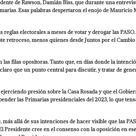
ndente de Rawson, Damián Biss, que durante una entrevist
imarias. Esas palabras despertaron el enojo de Mauricio Ma
 reglas electorales a meses de votar y derogar las PASO.
ste retroceso, menos quienes desde Juntos por el Cambio
 las filas opositoras. Tanto que, en días donde la inten
 claro que un punto central para discutir, y tratar de ge
 ejerciendo presión sobre la Casa Rosada y que el Gobie
nder las Primarias presidenciales del 2023, lo que tensar
e, más allá de sus intenciones de hacer visible que las PA
l Presidente cree en el consenso con la oposición en ese