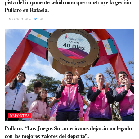
pista del imponente velódromo que construye la gestión
Pullaro en Rafaela.
AGOSTO 3, 2026
120
DEPORTES
Pullaro: “Los Juegos Suramericanos dejarán un legado
con los mejores valores del deporte”.