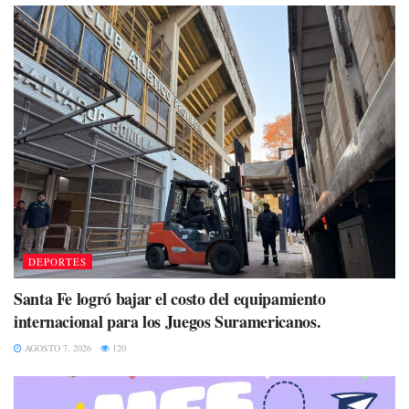
DEPORTES
Santa Fe logró bajar el costo del equipamiento
internacional para los Juegos Suramericanos.
AGOSTO 7, 2026
120