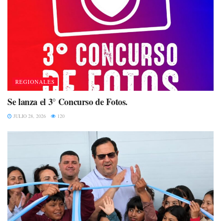
REGIONALES
Se lanza el 3° Concurso de Fotos.
JULIO 28, 2026
120