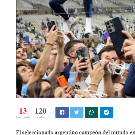
13
120
Compartir
Vistas
El seleccionado argentino campeón del mundo en Q