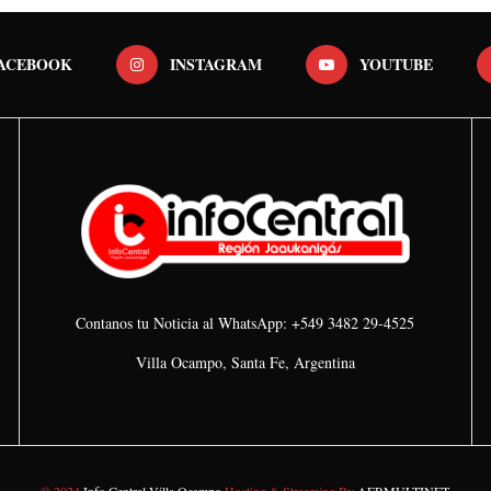
ACEBOOK
INSTAGRAM
YOUTUBE
Contanos tu Noticia al WhatsApp: +549 3482 29-4525
Villa Ocampo, Santa Fe, Argentina
© 2024
Info Central Villa Ocampo
Hosting & Streaming By
AERMULTINET
.