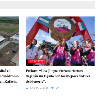
DEPORTES
lizó el
Pullaro: “Los Juegos Suramericanos
te velódromo
dejarán un legado con los mejores valores
 en Rafaela.
del deporte”.
AGOSTO 2, 2026
120