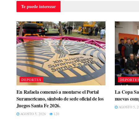
Te puede
interezar
DEPORTES
DEPORTE
En Rafaela comenzó a montarse el Portal
La Copa Sant
Suramericano, símbolo de sede oficial de los
nuevas compe
Juegos Santa Fe 2026.
AGOSTO 5, 2
AGOSTO 5, 2026
120