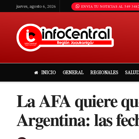
jueves, agosto 6, 2026
ENVIA TU NOTICIAS AL 549 3482
INICIO
GENERAL
REGIONALES
SALU
La AFA quiere que
Argentina: las fec