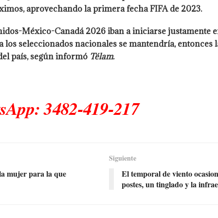
róximos, aprovechando la primera fecha FIFA de 2023.
idos-México-Canadá 2026 iban a iniciarse justamente en
los seleccionados nacionales se mantendría, entonces la
 del país, según informó
Télam
.
tsApp: 3482-419-217
Siguiente
a mujer para la que
El temporal de viento ocasio
postes, un tinglado y la infra