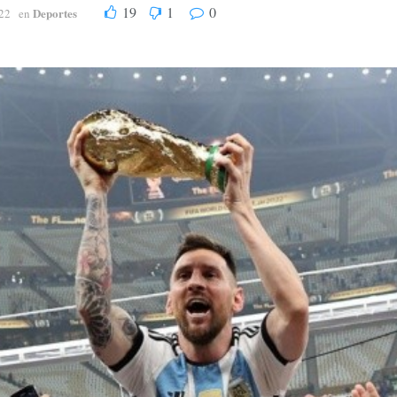
19
1
0
Deportes
22
en