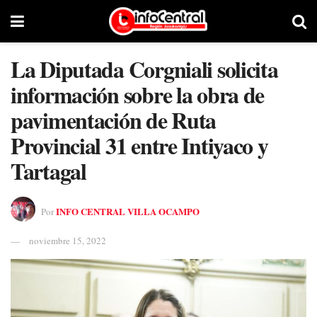
La Diputada Corgniali solicita
información sobre la obra de
pavimentación de Ruta
Provincial 31 entre Intiyaco y
Tartagal
INFO CENTRAL VILLA OCAMPO
Por
noviembre 15, 2022