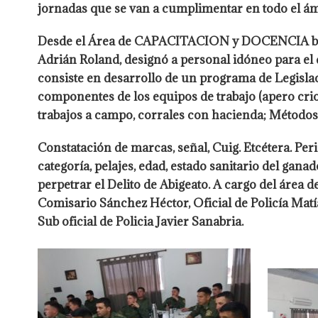
jornadas que se van a cumplimentar en todo el ámb
Desde el Área de CAPACITACION y DOCENCIA bajo l
Adrián Roland, designó a personal idóneo para el 
consiste en desarrollo de un programa de Legislac
componentes de los equipos de trabajo (apero crio
trabajos a campo, corrales con hacienda; Métodos
Constatación de marcas, señal, Cuig. Etcétera. Peri
categoría, pelajes, edad, estado sanitario del gan
perpetrar el Delito de Abigeato. A cargo del áre
Comisario Sánchez Héctor, Oficial de Policía Matía
Sub oficial de Policia Javier Sanabria.