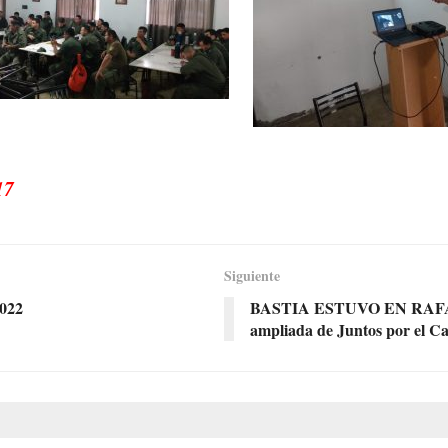
17
Siguiente
022
BASTIA ESTUVO EN RAFAELA 
ampliada de Juntos por el C