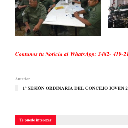
Contanos tu Noticia al WhatsApp: 3482- 419-2
Anterior
1° SESIÓN ORDINARIA DEL CONCEJO JOVEN 2
Te puede
interezar