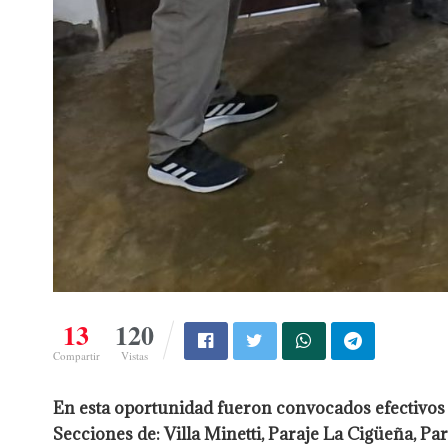
13
120
Compartir
Vistas
En esta oportunidad fueron convocados efectivos po
Secciones de: Villa Minetti, Paraje La Cigüeña, Pa