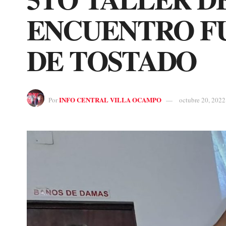
ENCUENTRO FU
DE TOSTADO
INFO CENTRAL VILLA OCAMPO
Por
octubre 20, 2022