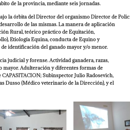
ito de la provincia, mediante seis jornadas.
a órbita del Director del organismo Director de Polic
desarrollo de las mismas. La manera de aplicación
ión Rural, teórico práctico de Equitación,
llo), Etiología Equina, conducta de Equino y
 de identificación del ganado mayor y/o menor.
cia judicial y forense. Actividad ganadera, razas,
ado mayor. Adulteración y diferentes formas de
a de CAPASITACION; Subinspector Julio Radosevich,
s Dusso (Médico veterinario de la Dirección), y el