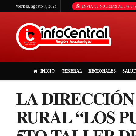
viernes, agosto 7, 2026
ENVIA TU NOTICIAS AL 549 348
INICIO
GENERAL
REGIONALES
SALU
LA DIRECCIÓN
RURAL “LOS P
5TO TALLER D