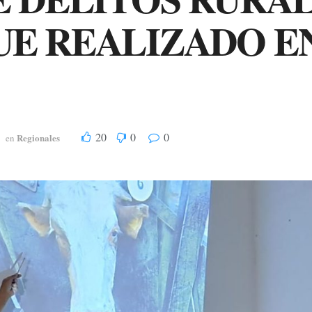
E REALIZADO EN
20
0
0
Regionales
en