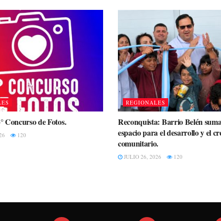
LES
REGIONALES
3° Concurso de Fotos.
Reconquista: Barrio Belén sum
espacio para el desarrollo y el c
26
120
comunitario.
JULIO 26, 2026
120