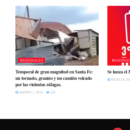
REGIONALES
REGIONA
Temporal de gran magnitud en Santa Fe:
Se lanza el 
un tornado, granizo y un camión volcado
JULIO 28, 20
por las violentas ráfagas.
AGOSTO 1, 2026
120