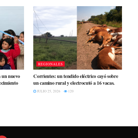
REGIONALES
a un nuevo
Corrientes: un tendido eléctrico cayó sobre
recimiento
un camino rural y electrocutó a 16 vacas.
JULIO 25, 2026
120