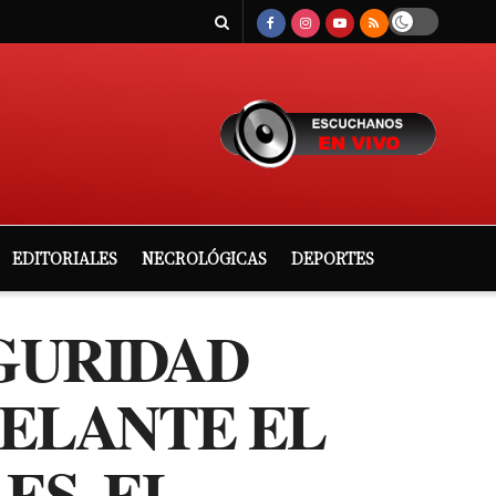
EDITORIALES
NECROLÓGICAS
DEPORTES
GURIDAD
DELANTE EL
ES, EL