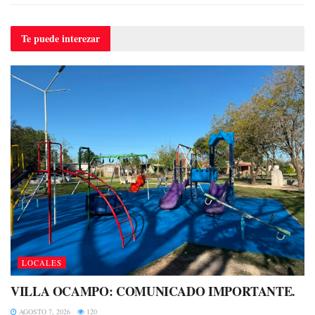
Te puede
interezar
LOCALES
VILLA OCAMPO: COMUNICADO IMPORTANTE.
AGOSTO 7, 2026
120