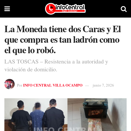
La Moneda tiene dos Caras y El
que compra es tan ladrón como
el que lo robó.
LAS TOSCAS – Resistencia a la autoridad y
violación de domicilio.
INFO CENTRAL VILLA OCAMPO
Por
junio 7, 2026